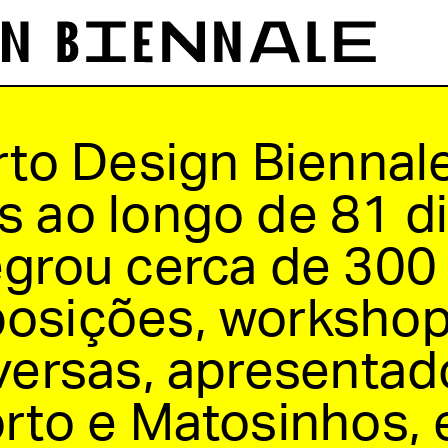
rto Design Biennal
 ao longo de 81 d
grou cerca de 300 
osições, workshop
nversas, apresenta
rto e Matosinhos,