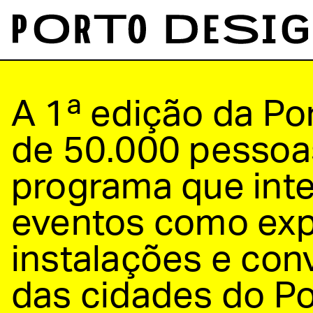
A 1ª edição da Po
de 50.000 pessoas
programa que inte
eventos como exp
instalações e co
das cidades do Po