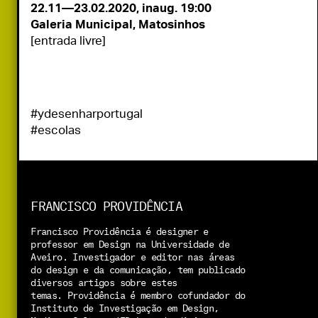
[entrada livre]
#ydesenharportugal
#escolas
FRANCISCO PROVIDÊNCIA
Francisco Providência é designer e 
professor em Design na Universidade de 
Aveiro. Investigador e editor nas áreas 
do design e da comunicação, tem publicado 
diversos artigos sobre estes 
temas. 
Providência é membro cofundador do 
Instituto de Investigação em Design, 