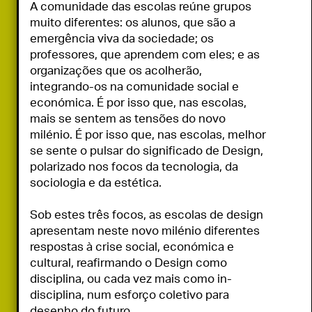
A comunidade das escolas reúne grupos 
muito diferentes: os alunos, que são a 
emergência viva da sociedade; os 
professores, que aprendem com eles; e as 
organizações que os acolherão, 
integrando-os na comunidade social e 
económica. É por isso que, nas escolas, 
mais se sentem as tensões do novo 
milénio. É por isso que, nas escolas, melhor 
se sente o pulsar do significado de Design, 
polarizado nos focos da tecnologia, da 
sociologia e da estética.

Sob estes três focos, as escolas de design 
apresentam neste novo milénio diferentes 
respostas à crise social, económica e 
cultural, reafirmando o Design como 
disciplina, ou cada vez mais como in-
disciplina, num esforço coletivo para 
desenho do futuro.
