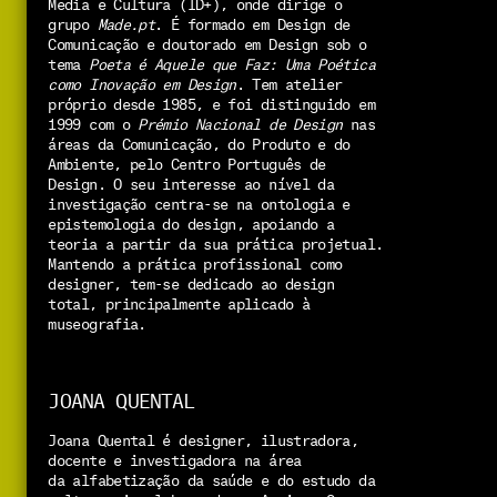
Media e Cultura (ID+), onde dirige o 
grupo 
Made.pt
. É formado em Design de 
Comunicação e doutorado em Design sob o 
tema 
Poeta é Aquele que Faz: Uma Poética 
como Inovação em Design
. Tem atelier 
próprio desde 1985, e foi distinguido em 
1999 com o 
Prémio Nacional de Design
 nas 
áreas da Comunicação, do Produto e do 
Ambiente, pelo Centro Português de 
Design. O seu interesse ao nível da 
investigação centra-se na ontologia e 
epistemologia do design, apoiando a 
teoria a partir da sua prática projetual. 
Mantendo a prática profissional como 
designer, tem-se dedicado ao design 
total, principalmente aplicado à 
museografia.
JOANA QUENTAL
Joana Quental é designer, ilustradora, 
docente e investigadora na área 
da alfabetização da saúde e do estudo da 