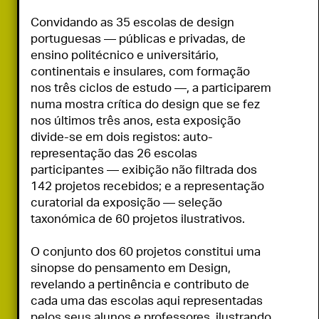
Convidando as 35 escolas de design 
portuguesas — públicas e privadas, de 
ensino politécnico e universitário, 
continentais e insulares, com formação 
nos três ciclos de estudo —, a participarem 
numa mostra crítica do design que se fez 
nos últimos três anos, esta exposição 
divide-se em dois registos: auto-
representação das 26 escolas 
participantes — exibição não filtrada dos 
142 projetos recebidos; e a representação 
curatorial da exposição — seleção 
taxonómica de 60 projetos ilustrativos.

O conjunto dos 60 projetos constitui uma 
sinopse do pensamento em Design, 
revelando a pertinência e contributo de 
cada uma das escolas aqui representadas 
pelos seus alunos e professores, ilustrando 