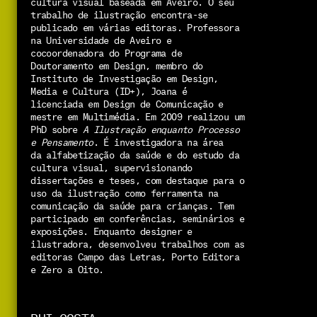
cultura visual baseada em Aveiro. O seu 
trabalho de ilustração encontra-se 
publicado em várias editoras. 
Professora 
na Universidade de Aveiro e 
cocoordenadora do Programa de 
Doutoramento em Design, membro do 
Instituto de Investigação em Design, 
Media e Cultura (ID+), Joana é 
licenciada em Design de Comunicação e 
mestre em Multimédia. Em 2009 realizou um 
PhD sobre 
A Ilustração enquanto Processo 
e Pensamento
. É investigadora na área 
da alfabetização da saúde e do estudo da 
cultura visual, supervisionando 
dissertações e teses, com destaque para o 
uso da ilustração como ferramenta na 
comunicação da saúde para crianças. Tem 
participado em conferências, seminários e 
exposições. Enquanto designer e 
ilustradora, desenvolveu trabalhos com as 
editoras Campo das Letras, Porto Editora 
e Zero a Oito.
RUI COSTA